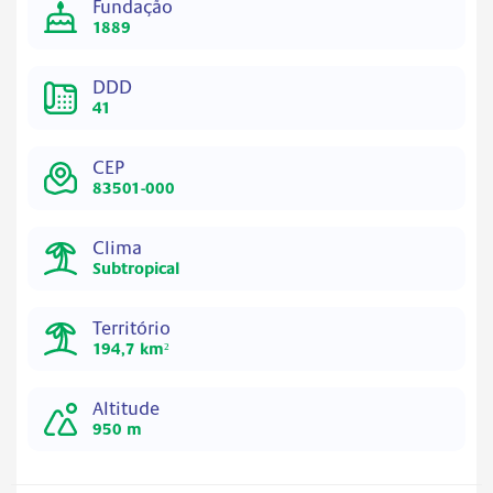
Fundação
1889
DDD
41
CEP
83501-000
Clima
Subtropical
Território
194,7 km²
Altitude
950 m