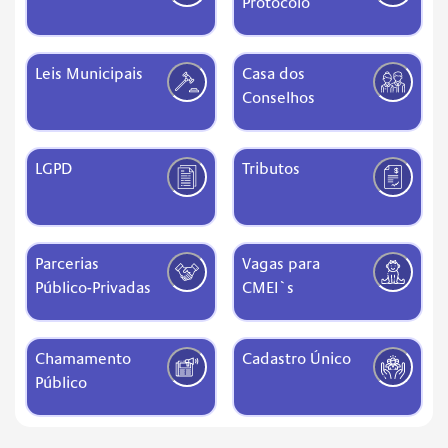
Protocolo
Leis Municipais
Casa dos
Conselhos
LGPD
Tributos
Parcerias
Vagas para
Público-Privadas
CMEI`s
Chamamento
Cadastro Único
Público