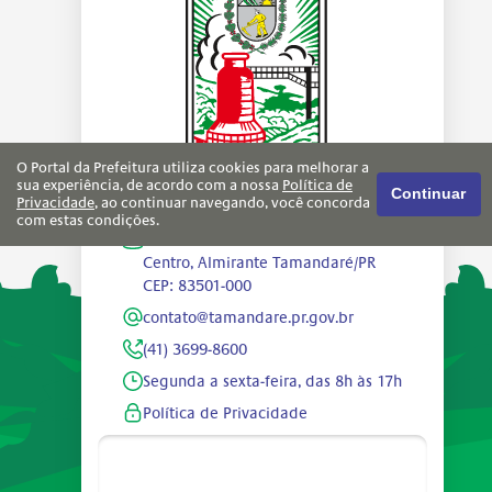
O Portal da Prefeitura utiliza cookies para melhorar a
sua experiência, de acordo com a nossa
Política de
Continuar
Privacidade
, ao continuar navegando, você concorda
com estas condições.
Av. Emílio Johnson nº 360
Centro, Almirante Tamandaré/PR
CEP: 83501-000
contato@tamandare.pr.gov.br
(41) 3699-8600
Segunda a sexta-feira, das 8h às 17h
Política de Privacidade