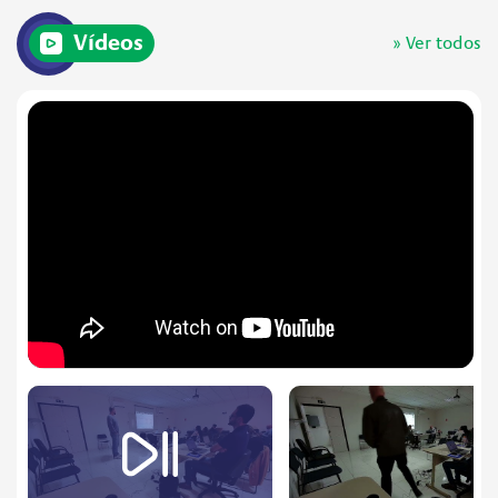
Vídeos
» Ver todos