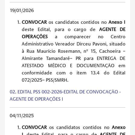
19/01/2026
CONVOCAR
os candidatos contidos no
Anexo I
deste Edital, para o cargo de
AGENTE DE
OPERAÇÕES
a comparecer no Centro
Administrativo Vereador Dirceu Pavoni, situado
à Rua Maurício Rosemann, nº 15, Cachoeira –
Almirante Tamandaré– PR para ENTREGA DE
ATESTADO MÉDICO E DOCUMENTAÇÃO em
conformidade com o item 13.4 do Edital
072/2025– PSS/SMRH.
02. EDITAL PSS 002-2026-EDITAL DE CONVOCAÇÃO -
AGENTE DE OPERAÇÕES I
04/11/2025
CONVOCAR
os candidatos contidos no
Anexo
I
deste Edital, para o cargo de
AGENTE DE