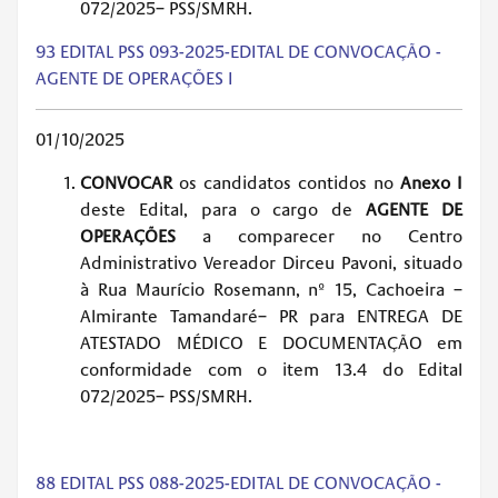
072/2025– PSS/SMRH.
93 EDITAL PSS 093-2025-EDITAL DE CONVOCAÇÃO -
AGENTE DE OPERAÇÕES I
01/10/2025
CONVOCAR
os candidatos contidos no
Anexo I
deste Edital, para o cargo de
AGENTE DE
OPERAÇÕES
a comparecer no Centro
Administrativo Vereador Dirceu Pavoni, situado
à Rua Maurício Rosemann, nº 15, Cachoeira –
Almirante Tamandaré– PR para ENTREGA DE
ATESTADO MÉDICO E DOCUMENTAÇÃO em
conformidade com o item 13.4 do Edital
072/2025– PSS/SMRH.
88 EDITAL PSS 088-2025-EDITAL DE CONVOCAÇÃO -