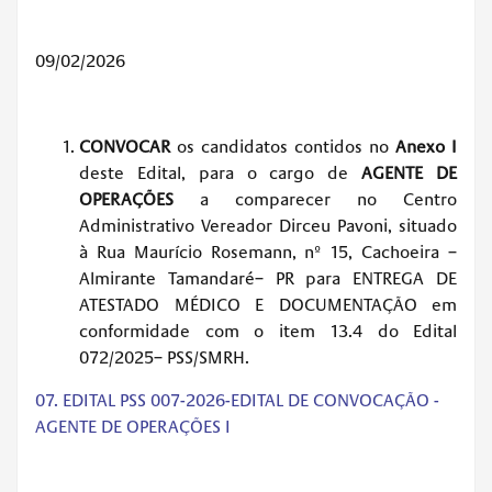
09/02/2026
CONVOCAR
os candidatos contidos no
Anexo I
deste Edital, para o cargo de
AGENTE DE
OPERAÇÕES
a comparecer no Centro
Administrativo Vereador Dirceu Pavoni, situado
à Rua Maurício Rosemann, nº 15, Cachoeira –
Almirante Tamandaré– PR para ENTREGA DE
ATESTADO MÉDICO E DOCUMENTAÇÃO em
conformidade com o item 13.4 do Edital
072/2025– PSS/SMRH.
07. EDITAL PSS 007-2026-EDITAL DE CONVOCAÇÃO -
AGENTE DE OPERAÇÕES I