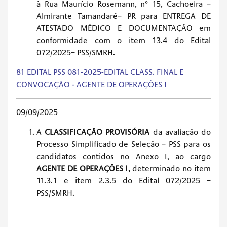
à Rua Maurício Rosemann, nº 15, Cachoeira –
Almirante Tamandaré– PR para ENTREGA DE
ATESTADO MÉDICO E DOCUMENTAÇÃO em
conformidade com o item 13.4 do Edital
072/2025– PSS/SMRH.
81 EDITAL PSS 081-2025-EDITAL CLASS. FINAL E
CONVOCAÇÃO - AGENTE DE OPERAÇÕES I
09/09/2025
A
CLASSIFICAÇÃO PROVISÓRIA
da avaliação do
Processo Simplificado de Seleção – PSS para os
candidatos contidos no Anexo I, ao cargo
AGENTE DE OPERAÇÕES I
,
determinado no item
11.3.1 e item 2.3.5 do Edital 072/2025 –
PSS/SMRH.