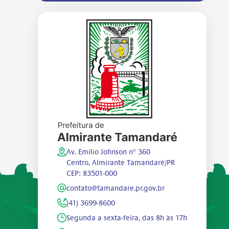
Av. Emílio Johnson nº 360
Centro, Almirante Tamandaré/PR
CEP: 83501-000
contato@tamandare.pr.gov.br
(41) 3699-8600
Segunda a sexta-feira, das 8h às 17h