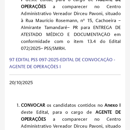
OPERAÇÕES
a comparecer no Centro
Administrativo Vereador Dirceu Pavoni, situado
à Rua Maurício Rosemann, nº 15, Cachoeira –
Almirante Tamandaré– PR para ENTREGA DE
ATESTADO MÉDICO E DOCUMENTAÇÃO em
conformidade com o item 13.4 do Edital
072/2025– PSS/SMRH.
97 EDITAL PSS 097-2025-EDITAL DE CONVOCAÇÃO -
AGENTE DE OPERAÇÕES I
20/10/2025
CONVOCAR
os candidatos contidos no
Anexo I
deste Edital, para o cargo de
AGENTE DE
OPERAÇÕES
a comparecer no Centro
Administrativo Vereador Dirceu Pavoni, situado