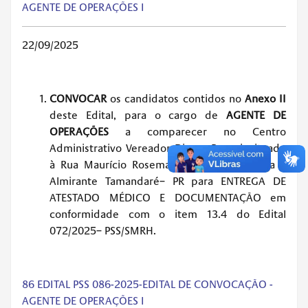
AGENTE DE OPERAÇÕES I
22/09/2025
CONVOCAR
os candidatos contidos no
Anexo II
deste Edital, para o cargo de
AGENTE DE
OPERAÇÕES
a comparecer no Centro
Administrativo Vereador Dirceu Pavoni, situado
à Rua Maurício Rosemann, nº 15, Cachoeira –
Almirante Tamandaré– PR para ENTREGA DE
ATESTADO MÉDICO E DOCUMENTAÇÃO em
conformidade com o item 13.4 do Edital
072/2025– PSS/SMRH.
86 EDITAL PSS 086-2025-EDITAL DE CONVOCAÇÃO -
AGENTE DE OPERAÇÕES I