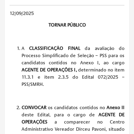
12/09/2025
TORNAR PÚBLICO
A
CLASSIFICAÇÃO FINAL
da avaliação do
Processo Simplificado de Seleção – PSS para os
candidatos contidos no Anexo I, ao cargo
AGENTE DE OPERAÇÕES I
,
determinado no item
11.3.1 e item 2.3.5 do Edital 072/2025 –
PSS/SMRH.
CONVOCAR
os candidatos contidos no
Anexo II
deste Edital, para o cargo de
AGENTE DE
OPERAÇÕES
a comparecer no Centro
Administrativo Vereador Dirceu Pavoni, situado