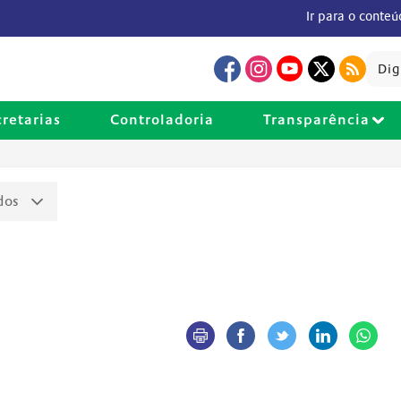
Ir para o conte
cretarias
Controladoria
Transparência
dos