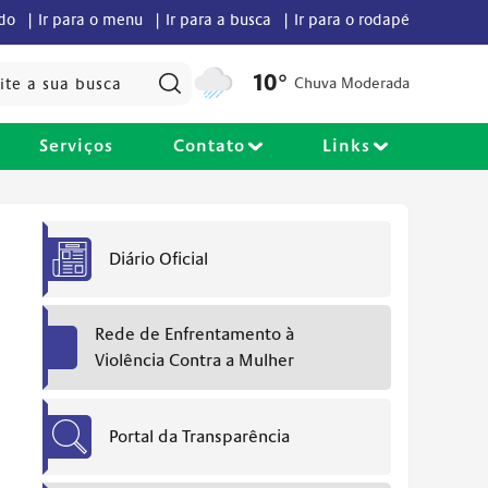
údo |
Ir para o menu |
Ir para a busca |
Ir para o rodapé
Pesquisar:
10°
Chuva Moderada
Serviços
Contato
Links
Diário Oficial
Rede de Enfrentamento à
Violência Contra a Mulher
Portal da Transparência