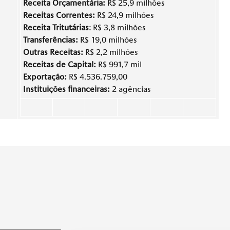
Receita Orçamentária:
R$ 25,9 milhões
Receitas Correntes:
R$ 24,9 milhões
Receita Tritutárias
: R$ 3,8 milhões
Transferências:
R$ 19,0 milhões
Outras Receitas:
R$ 2,2 milhões
Receitas de Capital:
R$ 991,7 mil
Exportação:
R$ 4.536.759,00
Instituições financeiras:
2 agências