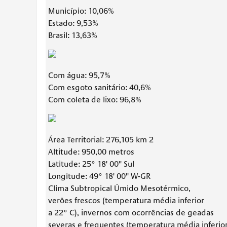
Município: 10,06%
Estado: 9,53%
Brasil: 13,63%
Com água: 95,7%
Com esgoto sanitário: 40,6%
Com coleta de lixo: 96,8%
Área Territorial: 276,105 km 2
Altitude: 950,00 metros
Latitude: 25° 18' 00'' Sul
Longitude: 49° 18' 00'' W-GR
Clima Subtropical Úmido Mesotérmico,
verões frescos (temperatura média inferior
a 22° C), invernos com ocorrências de geadas
severas e frequentes (temperatura média inferio