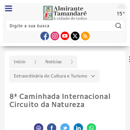
15°
Pes
Início
Notícias
Extraordinária de Cultura e Turismo
8ª Caminhada Internacional
Circuito da Natureza