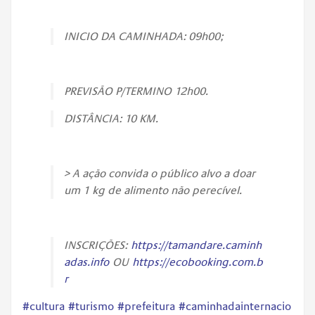
INICIO DA CAMINHADA: 09h00;
PREVISÃO P/TERMINO 12h00.
DISTÂNCIA: 10 KM.
> A ação convida o público alvo a doar
um 1 kg de alimento não perecível.
INSCRIÇÕES:
https://tamandare.caminh
adas.info
OU
https://ecobooking.com.b
r
#cultura
#turismo
#prefeitura
#caminhadainternacio