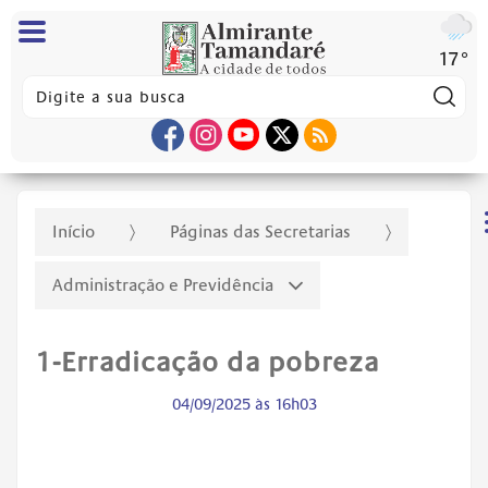
17°
Pes
Início
Páginas das Secretarias
Administração e Previdência
1-Erradicação da pobreza
04/09/2025 às 16h03