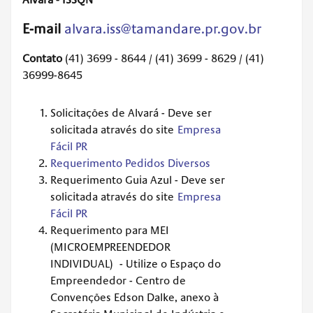
Alvará - ISSQN
E-mail
alvara.iss@tamandare.pr.gov.br
Contato
(41) 3699 - 8644 / (41) 3699 - 8629 / (41)
36999-8645
Solicitações de Alvará - Deve ser
solicitada através do site
Empresa
Fácil PR
Requerimento Pedidos Diversos
Requerimento Guia Azul - Deve ser
solicitada através do site
Empresa
Fácil PR
Requerimento para MEI
(MICROEMPREENDEDOR
INDIVIDUAL) - Utilize o Espaço do
Empreendedor - Centro de
Convenções Edson Dalke, anexo à