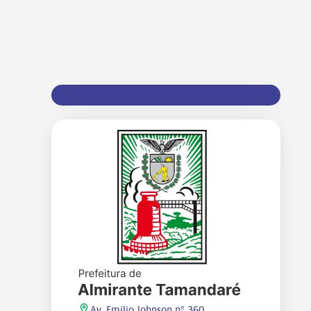
Av. Emílio Johnson nº 360