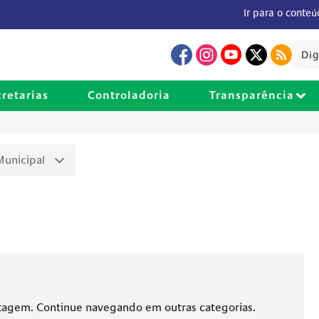
Ir para o conte
cretarias
Controladoria
Transparência
Municipal
tagem. Continue navegando em outras categorias.