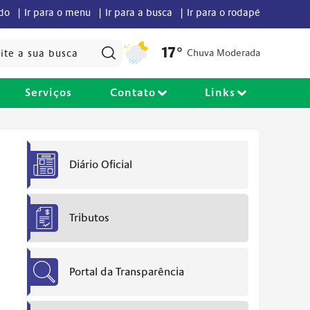
údo |
Ir para o menu |
Ir para a busca |
Ir para o rodapé
Pesquisar:
17°
Chuva Moderada
Serviços
Contato
Links
Diário Oficial
Tributos
Portal da Transparência