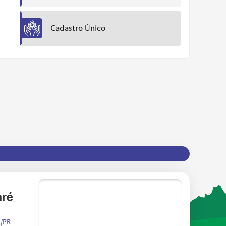
Cadastro Único
/PR