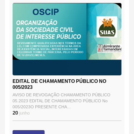
EDITAL DE CHAMAMENTO PÚBLICO NO
005/2023
AVISO DE REVOGAÇÃO CHAMAMENTO PÚBLICO
05.2023 EDITAL DE CHAMAMENTO PÚBLICO No
005/2023O PRESENTE CHA...
20
junho