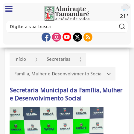
21°
Pes
Início
Secretarias
Família, Mulher e Desenvolvimento Social
Secretaria Municipal da Família, Mulher
e Desenvolvimento Social