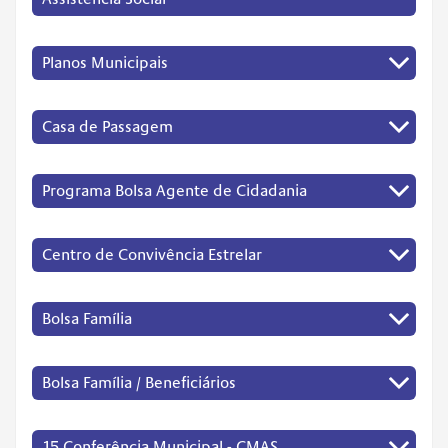
Planos Municipais
Casa de Passagem
Programa Bolsa Agente de Cidadania
Centro de Convivência Estrelar
Bolsa Família
Bolsa Família / Beneficiários
15 Conferência Municipal - CMAS