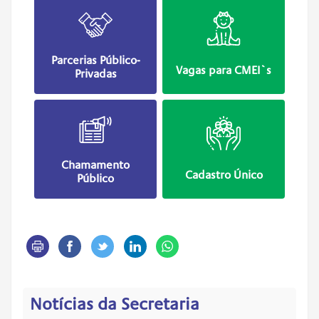
Parcerias Público-
Vagas para CMEI`s
Privadas
Chamamento
Cadastro Único
Público
Notícias da Secretaria