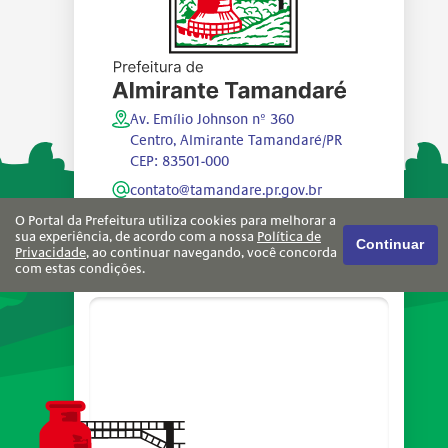
Av. Emílio Johnson nº 360
Centro, Almirante Tamandaré/PR
CEP: 83501-000
contato@tamandare.pr.gov.br
(41) 3699-8600
O Portal da Prefeitura utiliza cookies para melhorar a
sua experiência, de acordo com a nossa
Política de
Continuar
Segunda a sexta-feira, das 8h às 17h
Privacidade
, ao continuar navegando, você concorda
com estas condições.
Política de Privacidade